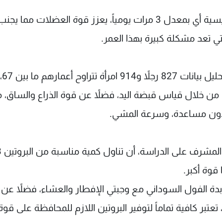
ويعتقد الباحثون أن تناول البروتين مع كل وجبة رئيسية أي بمعدل 3 مرات يومياً، يعزز قوة العضلات مم
ي تعد مشكلة كبيرة بهذا العمر.
 العضلات من خلال قياس قبضة اليد، فضلاً عن قوة الذراع والساق، 
دون مساعدة، وسرعة المشي.
من جانبه وبناء على النتائج، أ
قوة أكبر.
زبدة الفول السوداني مع وجبتي الإفطار والعشاء، فضلاً عن
تعتبر كافية تماماً لتوفير البروتين اللازم للمحافظة على قوة