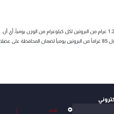
وكانت دراسات سابقة أكدت أن الجسم يحتاج إلى 1.2 غرام من البروتين لكل كيلوغرام من الوزن يومياً، أي أن
كتروني
الأخبار