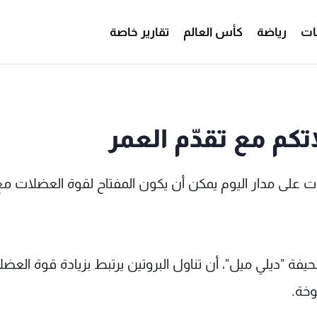
ات
رياضة
كأس العالم
تقارير خاصة
كم مع تقدّم العمر
ات على مدار اليوم يمكن أن يكون المفتاح لقوة العضلات مع
يفة "ديلي ميل"، أن تناول البروتين يرتبط بزيادة قوة العض
خة.