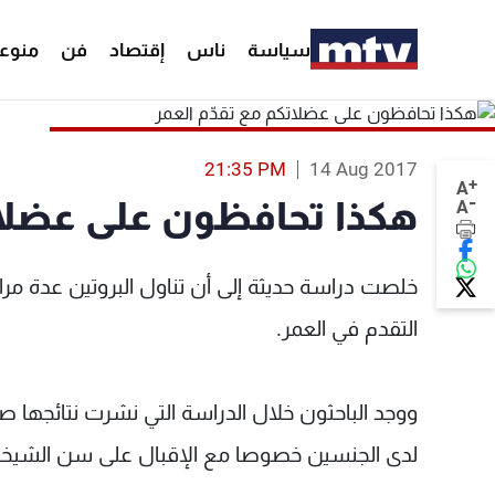
سياسة
ناس
إقتصاد
فن
منوع
21:35 PM
14 Aug 2017
+
A
-
هكذا تحافظون على عضلات
A
خلصت دراسة حديثة إلى أن تناول البروتين عدة مر
التقدم في العمر.
ووجد الباحثون خلال الدراسة التي نشرت نتائجها صح
لدى الجنسين خصوصا مع الإقبال على سن الشيخو