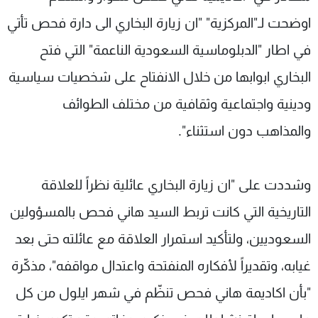
اوضحت لـ"المركزية" "ان زيارة البخاري الى دارة فحص تأتي
في اطار "الدبلوماسية السعودية الناعمة" التي فتح
البخاري ابوابها من خلال الانفتاح على شخصيات سياسية
ودينية واجتماعية وثقافية من مختلف الطوائف
والمذاهب دون استثناء".
وشددت على "ان زيارة البخاري عائلية نظراً للعلاقة
التاريخية التي كانت تربط السيد هاني فحص بالمسؤولين
السعوديين، ولتأكيد استمرار العلاقة مع عائلته حتى بعد
غيابه، وتقديراً لأفكاره المنفتحة واعتدال مواقفه"، مذكّرة
"بأن اكاديمة هاني فحص تنظّم في شهر ايلول من كل