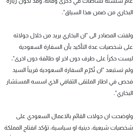
عام سلسلة نشاطات في ذكرى وفاته، وقد تكون زيارة
البخاري من ضمن هذا السياق".
ولفتت المصادر الى "ان البخاري يريد من خلال جولاته
على شخصيات عدة التأكيد بأن السفارة السعودية
ليست حكراً على طرف دون اخر او طائفة دون اخرى"،
ولم تستبعد "ان تُكرّم السفارة السعودية قريباً السيد
فحص في اطار الملتقى الثقافي الذي اسسه المستشار
البخاري".
واوضحت ان جولات القائم بالاعمال السعودي على
شخصيات شيعية، دينية او سياسية، تؤكد انفتاح المملكة