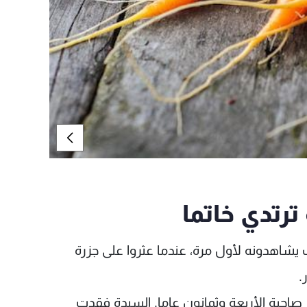
ترتدي خاتما
شاهدونه لأول مرة، عندما عثروا على جزرة
.
 صاحبة الأربعة وثمانون عاما. السيدة فقدت