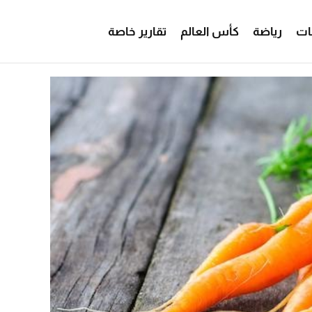
ات
رياضة
كأس العالم
تقارير خاصة