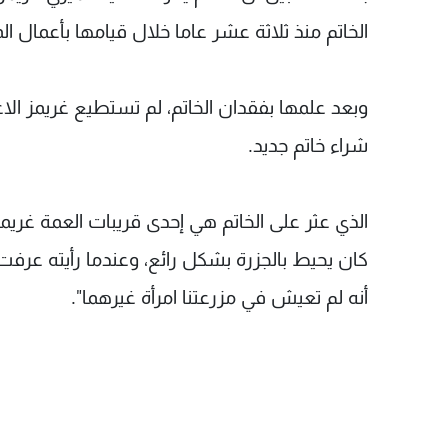
الخاتم منذ ثلاثة عشر عاما خلال قيامها بأعمال ال
وبعد علمها بفقدان الخاتم، لم تستطيع غريمز الاع
شراء خاتم جديد.
الذي عثر على الخاتم هي إحدى قريبات العمة غريمز،
كان يحيط بالجزرة بشكل رائع، وعندما رأيته عرفت 
أنه لم تعيش في مزرعتنا امرأة غيرهما".