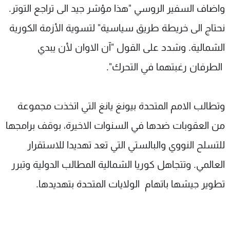
واضاف السفير الروسي "هذا مؤشر جيد الى تراجع التوتر.
نحتاج الى خريطة طريق سياسية" لتسوية الأزمة الكورية
الشمالية. وشدد على القول "آن الاوان لأن يبدي
الطرفان رغبتهما في التحرك".
وتطالب الامم المتحدة بيونغ يانغ التي اتخذت مجموعة
من العقوبات ضدها في السنوات الاخيرة، بوقف برامجها
للتسلح النووي والبالستي التي تعد تهديدا للاستقرار
العالمي. وتتجاهل كوريا الشمالية المطالب الدولية وتبرر
تطوير جيشها باتهام الولايات المتحدة بتهديدها.