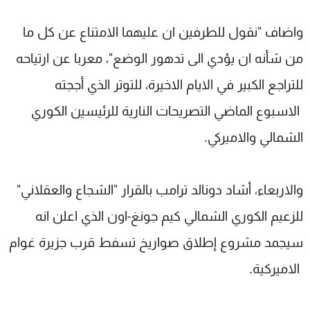
واضاف "نقول للطرفين ان عليهما الامتناع عن كل ما
من شأنه ان يؤدي الى تدهور الوضع"، معربا عن ارتياحه
للتراجع الكبير في الايام الاخيرة، للتوتر الذي أججته
الاسبوع الماضي التصريحات النارية للرئيسين الكوري
الشمالي والاميركي.
والاربعاء، أشاد دونالد ترامب بالقرار "الشجاع والعقلاني"
للزعيم الكوري الشمالي كيم جونغ-اون الذي اعلن انه
سيجمد مشروع إطلاق صواريخ تسفط قرب جزيرة غوام
الاميركية.