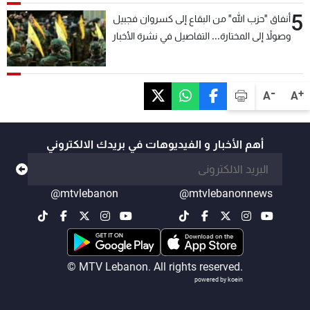
5
أنفاق "حزب الله" من البقاع إلى كسروان فجبيل
وصولاً إلى المختارة... التفاصيل في نشرة الأخبار
بعد قليل
-
+
A
A
أهم الأخبار و الفيديوهات في بريدك الالكتروني
@mtvlebanon
@mtvlebanonnews
© MTV Lebanon. All rights reserved.
powered by koein