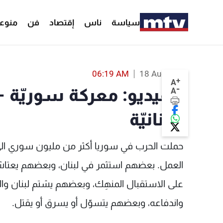
سياسة
ناس
إقتصاد
فن
منوع
بالفيديو: معركة سوريّة - سوريّة على الأرض اللبنانيّة - MTV Lebanon
06:19 AM
18 Aug 2017
+
A
-
بالفيديو: معركة سوريّة 
A
اللبنانيّة
حملت الحرب في سوريا أكثر من مليون سوري ا
العمل. بعضهم استثمر في لبنان، وبعضهم يعتا
على الاستقبال المنهِك، وبعضهم يشتم لبنان وال
واندفاعه، وبعضهم يتسوّل أو يسرق أو يقتل.