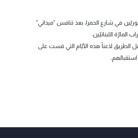
ّين في شارع الحمرا، بعد تنافس "ميداني"
مارّة اللبنانيّين.
الطريق لاعناً هذه الأيّام التي قست على
استقبالهم.