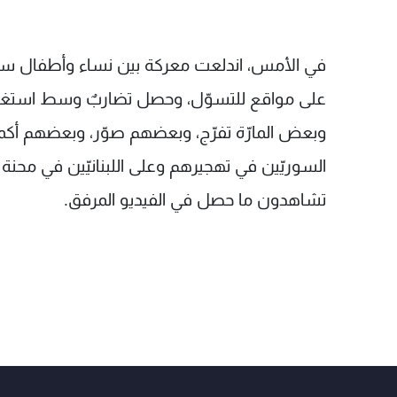
في الأمس، اندلعت معركة بين نساء وأطفال سوري
على مواقع للتسوّل، وحصل تضاربٌ وسط استغراب ال
وبعض المارّة تفرّج، وبعضهم صوّر، وبعضهم أكمل 
السوريّين في تهجيرهم وعلى اللبنانيّين في محنة 
تشاهدون ما حصل في الفيديو المرفق.