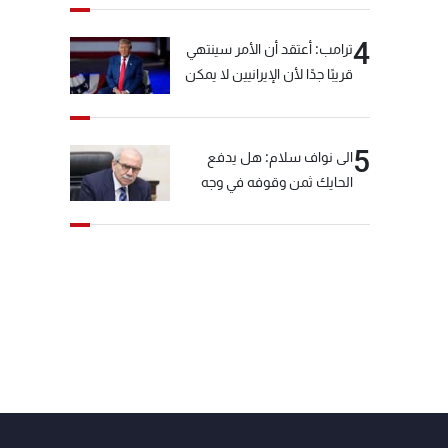
4
ترامب: أعتقد أن الأمر سينتهي
قريبًا جدًا لأن الإيرانيين لا يمكن
أن يستمروا على هذا الحال
5
الى نواف سلام: هل يدفع
الحايك ثمن وقوفه في وجه
خيّاط؟