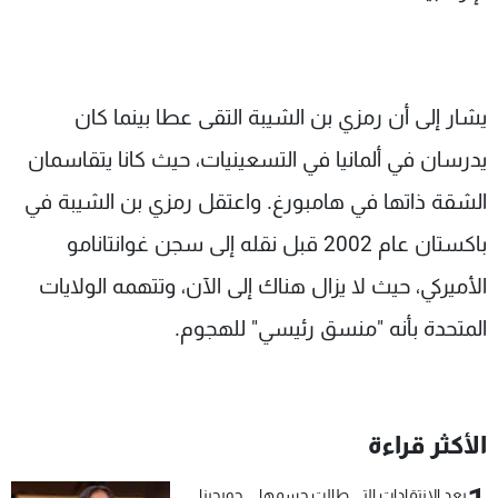
يشار إلى أن رمزي بن الشيبة التقى عطا بينما كان
يدرسان في ألمانيا في التسعينيات، حيث كانا يتقاسمان
الشقة ذاتها في هامبورغ. واعتقل رمزي بن الشيبة في
باكستان عام 2002 قبل نقله إلى سجن غوانتانامو
الأميركي، حيث لا يزال هناك إلى الآن، وتتهمه الولايات
المتحدة بأنه "منسق رئيسي" للهجوم.
الأكثر قراءة
بعد الإنتقادات التي طالت جسمها... جورجينا