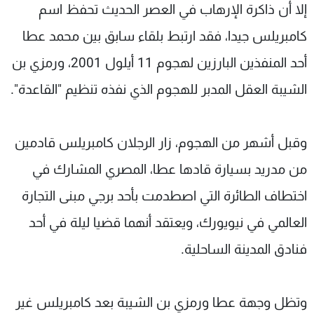
إلا أن ذاكرة الإرهاب في العصر الحديث تحفظ اسم
كامبريلس جيدا، فقد ارتبط بلقاء سابق بين محمد عطا
أحد المنفذين البارزين لهجوم 11 أيلول 2001، ورمزي بن
الشيبة العقل المدبر للهجوم الذي نفذه تنظيم "القاعدة".
وقبل أشهر من الهجوم، زار الرجلان كامبريلس قادمين
من مدريد بسيارة قادها عطا، المصري المشارك في
اختطاف الطائرة التي اصطدمت بأحد برجي مبنى التجارة
العالمي في نيويورك، ويعتقد أنهما قضيا ليلة في أحد
فنادق المدينة الساحلية.
وتظل وجهة عطا ورمزي بن الشيبة بعد كامبريلس غير