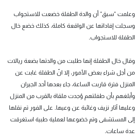
وعلمت "سبق" أن والدة الطفلة خضعت للاستجواب
وسجلت إفاداتها عن الواقعة كاملة، كذلك خضع خال
الطفلة للاستجواب.
وقال خال الطفلة إنها طلبت من والدتها بضعة ريالات
من أجل شراء بعض الأمور، إلا انّ الطفلة غابت عن
المنزل فترة قاربت الساعة، جاء بعدها أحد الجيران
وأبلغهم بأن طفلتهم وُجدت ملقاة بالقرب من المنزل
وعليها آثار نزيف وغائبة عن وعيها. على الفور تم نقلها
إلى المستشفى وتم خضوعها لعملية طبية استغرقت
عدة ساعات.