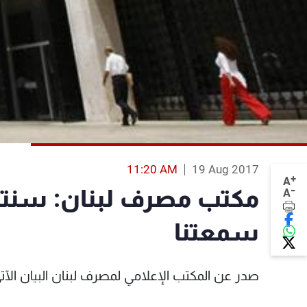
11:20 AM
19 Aug 2017
+
A
-
مكتب مصرف لبنان: سنتخذ
A
سمعتنا
صدر عن المكتب الإعلامي لمصرف لبنان البيان الآت