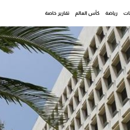
ات
رياضة
كأس العالم
تقارير خاصة