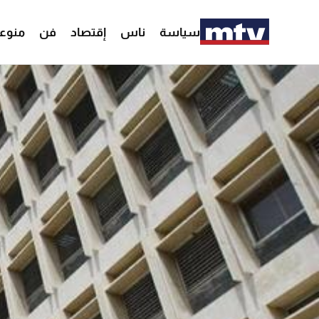
سياسة
ناس
إقتصاد
فن
منوع