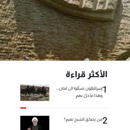
الأكثر قراءة
1
إسرائيليّون تسلّلوا الى لبنان...
وهذا ما حلّ بهم
2
من يصدّق الشيخ نعيم؟