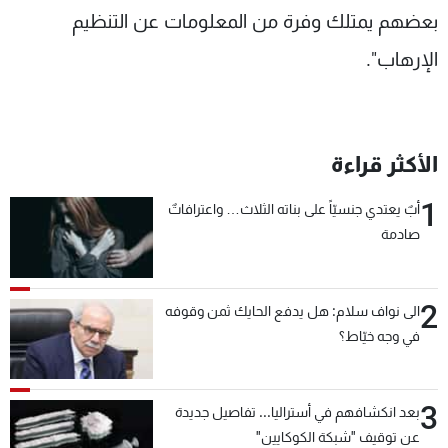
بعضهم يمتلك وفرة من المعلومات عن التنظيم
الإرهاب".
الأكثر قراءة
1
أبٌ يعتدي جنسيّاً على بناته الثلاث… واعترافاتٌ
صادمة
2
الى نواف سلام: هل يدفع الحايك ثمن وقوفه
في وجه خيّاط؟
3
بعد انكشافهم في أستراليا... تفاصيل جديدة
عن توقيف "شبكة الكوكايين"