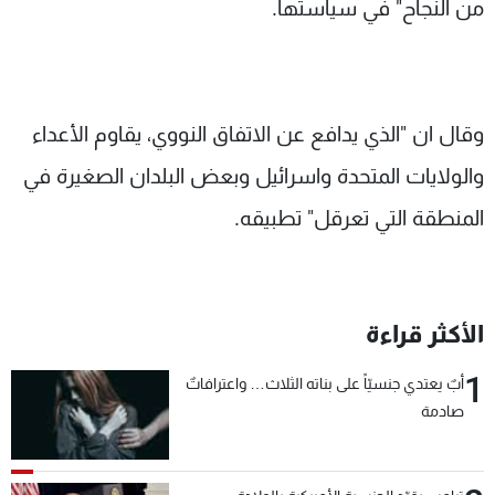
من النجاح" في سياستها.
وقال ان "الذي يدافع عن الاتفاق النووي، يقاوم الأعداء
والولايات المتحدة واسرائيل وبعض البلدان الصغيرة في
المنطقة التي تعرقل" تطبيقه.
الأكثر قراءة
1
أبٌ يعتدي جنسيّاً على بناته الثلاث… واعترافاتٌ
صادمة