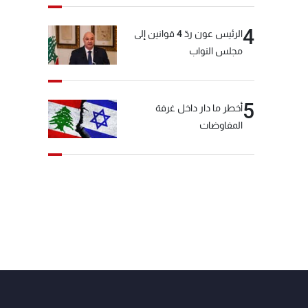
4
الرئيس عون ردّ 4 قوانين إلى
مجلس النواب
5
أخطر ما دار داخل غرفة
المفاوضات