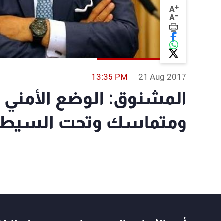
+
A
-
A
13:35 PM
21 Aug 2017
المشنوق: الوضع الأمني
ومتماسك وتحت السيطر