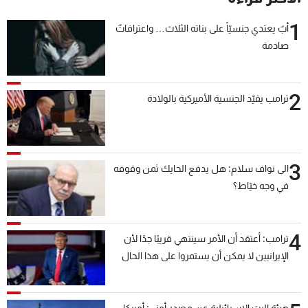
1
أبٌ يعتدي جنسيّاً على بناته الثلاث… واعترافاتٌ
صادمة
2
ترامب يقيّد الجنسية الأميركية بالولادة
3
الى نواف سلام: هل يدفع الحايك ثمن وقوفه
في وجه خيّاط؟
4
ترامب: أعتقد أن الأمر سينتهي قريبًا جدًا لأن
الإيرانيين لا يمكن أن يستمروا على هذا الحال