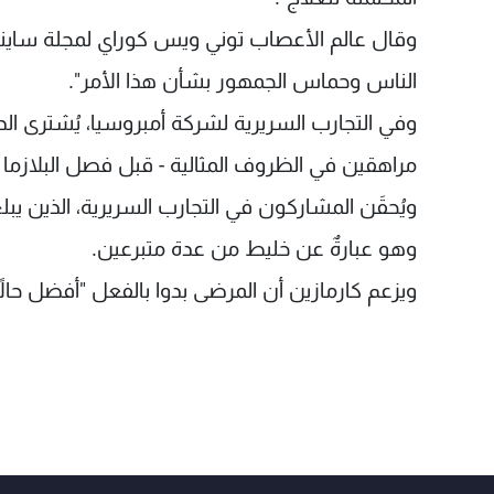
الناس وحماس الجمهور بشأن هذا الأمر".
وفي التجارب السريرية لشركة أمبروسيا، يُشترى ال
مراهقين في الظروف المثالية - قبل فصل البلازما 
وهو عبارةٌ عن خليط من عدة متبرعين.
ويزعم كارمازين أن المرضى بدوا بالفعل "أفضل حالاً