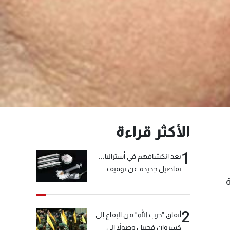
الأكثر قراءة
1
بعد انكشافهم في أستراليا...
تفاصيل جديدة عن توقيف
 للجرعة
"شبكة الكوكايين"
2
أنفاق "حزب الله" من البقاع إلى
كسروان فجبيل وصولاً إلى