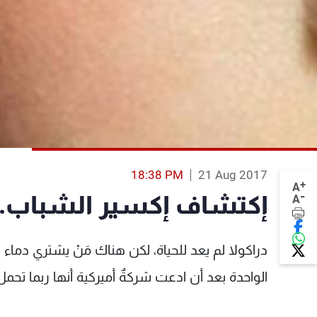
18:38 PM
21 Aug 2017
+
A
-
إكتشاف إكسير الشباب... 
A
الواحدة بعد أن ادعت شركةٌ أميركية أنها ربما تح