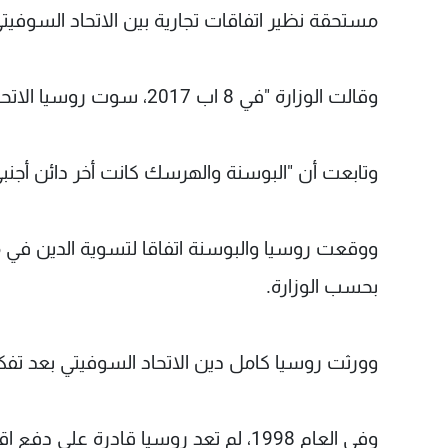
مستحقة نظير اتفاقات تجارية بين الاتحاد السوفيت
وقالت الوزارة "في 8 اب 2017، سوت روسيا الاتحادية الدين مع البوسنة والهرسك".
وتابعت أن "البوسنة والهرسك كانت أخر دائن أجنبي 
بحسب الوزارة.
وورثت روسيا كامل دين الاتحاد السوفيتي بعد تفككه في 26 كانون الاول 1991 واستقلا
وفي العام 1998، لم تعد روسيا قادرة 