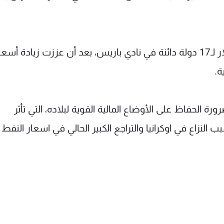
لكن في العام 2006، دفعت أكثر من 20 مليار دولار لـ17 دولة دائنة في نادي باريس، بعد أن عززت زيادة أسع
ة.
ة الحفاظ على الأوضاع المالية القوية لبلاده، التي تأثر
لنزاع في اوكرانيا والتراجع الكبير الحالي في اسعار النفط