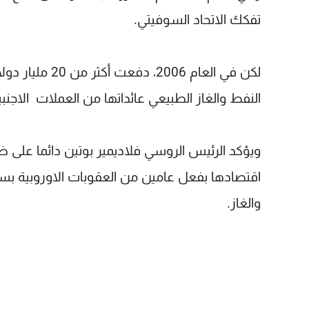
تفكك الاتحاد السوفيتي.
النفط والغاز الطبيعي عائداتها من العملات الاجنبي
ويؤكد الرئيس الروسي فلاديمير بوتين دائما على ضرور
اقتصادها بفعل عامين من العقوبات الاوروبية بسبب ا
والغاز.