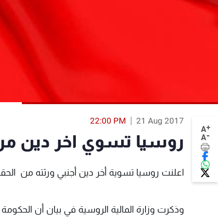
22:00 PM
21 Aug 2017
+
A
-
روسيا تسوي اخر دين من 
A
اعلنت روسيا تسوية أخر دين أجنبي ورثته من الحقب