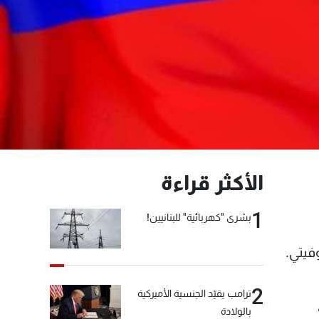
الأكثر قراءة
1
بشرى "كهربائية" للبنانيين!
فيتي.
2
ترامب يقيّد الجنسية الأميركية
،
بالولادة