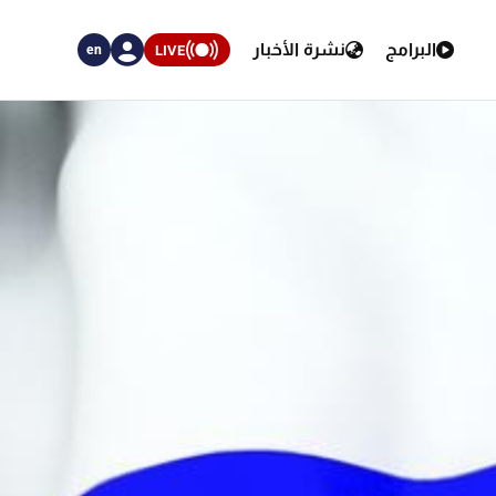
البرامج
نشرة الأخبار
LIVE
en