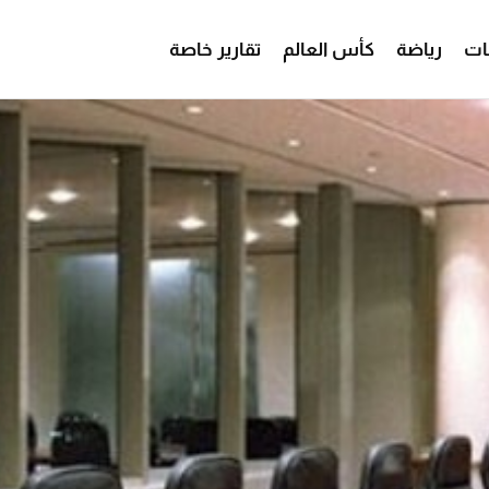
ات
رياضة
كأس العالم
تقارير خاصة