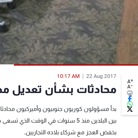
10:17 AM
22 Aug 2017
+
A
-
محادثات بشأن تعديل محت
A
بدأ مسؤولون كوريون جنوبيون وأميركيون محادثات 
بين البلدين منذ 5 سنوات في الوقت الذي
بخفض العجز مع شركاء بلاده التجاريين.