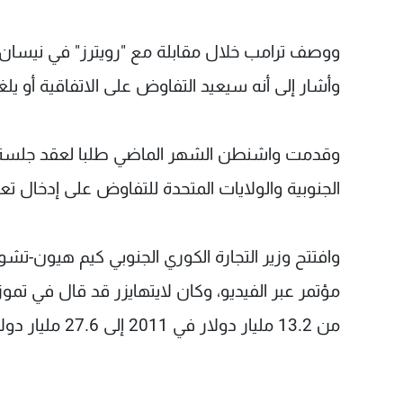
ووصف ترامب خلال مقابلة مع "رويترز" في نيسان هذه 
وأشار إلى أنه سيعيد التفاوض على الاتفاقية أو يلغ
وقدمت واشنطن الشهر الماضي طلبا لعقد جلسة خاص
الجنوبية والولايات المتحدة للتفاوض على إدخال تعد
وافتتح وزير التجارة الكوري الجنوبي كيم هيون-تشون
مؤتمر عبر الفيديو، وكان لايتهايزر قد قال في تموز
من 13.2 مليار دولار في 2011 إلى 27.6 مليار دولار العام الماضي.