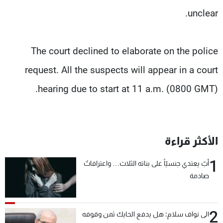
unclear.
The court declined to elaborate on the police
request. All the suspects will appear in a court
hearing due to start at 11 a.m. (0800 GMT).
الأكثر قراءة
1
أبٌ يعتدي جنسيّاً على بناته الثلاث… واعترافاتٌ
صادمة
2
الى نواف سلام: هل يدفع الحايك ثمن وقوفه