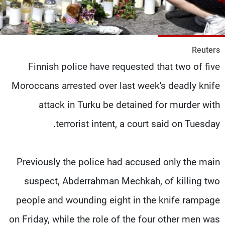
شاهد البرامج
الترددات
Reuters
عن MTV
وظائف
Finnish police have requested that two of five
الإنـتـاج
تواصل معنا
لاعلاناتكم
شروط الإسـتخدام
Moroccans arrested over last week's deadly knife
سياسة الخصوصية
attack in Turku be detained for murder with
terrorist intent, a court said on Tuesday.
Previously the police had accused only the main
suspect, Abderrahman Mechkah, of killing two
people and wounding eight in the knife rampage
on Friday, while the role of the four other men was