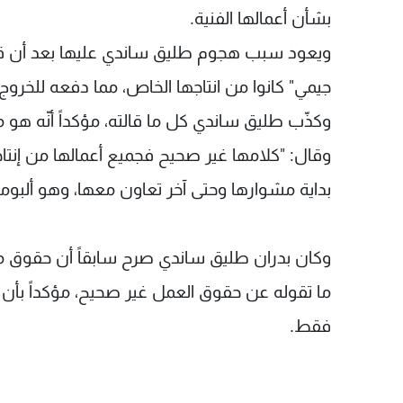
بشأن أعمالها الفنية
.
ويعود سبب هجوم طليق
ساندي
عليها بعد أن ق
جيمي" كانوا من انتاجها الخاص، مما دفعه للخرو
وكذّب طليق ساندي كل ما قالته، مؤكداً أنّه هو من
وقال: "كلامها غير صحيح فجميع أعمالها من إنتاج
بداية مشوارها وحتى آخر تعاون معها، وهو ألبوم
وكان بدران طليق ساندي صرح سابقاً أن حقوق م
ما تقوله عن حقوق العمل غير صحيح، مؤكداً بأن
فقط
.