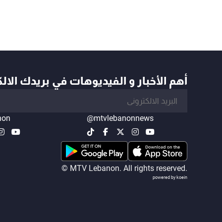
أهم الأخبار و الفيديوهات في بريدك الال
non
@mtvlebanonnews
© MTV Lebanon. All rights reserved.
powered by koein