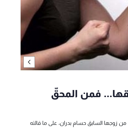
ها... فمن المحقّ
ي من زوجها السابق حسام بدران، على ما قالته