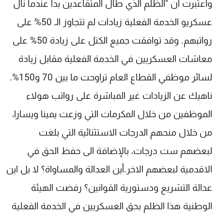
واعتبرت أن "الظلم الذي طال المتقاعدين بدأ عندما نال
عسكريو الخدمة الفعلية زيادات لم تتجاوز الـ 50% على
رواتبهم. وقد توافقت جميع الكتل على زيادة 50% على
معاشات العسكريين في الخدمة الفعلية مقابل زيادة
لسائر موظفي القطاع العام تراوحت ما بين 70 و150%.
ناهيك عن الزيادات غير المباشرة على رواتب هولاء
الموظفين من خلال المكرمات التي وزعت يمينا ويسارا،
من خلال منحهم الدرجات الاستثنائية التي بلغت
لبعضهم ست درجات، بالإضافة الى حفظ الحق في
الاقدمية لبعضهم الاخر.أين العدالة والمساواة؟ لا بل اين
عدالة التشريع ودستورية القوانين؟ رفضت الهيئة
الوطنية هذا الظلم بحق العسكريين في الخدمة الفعلية