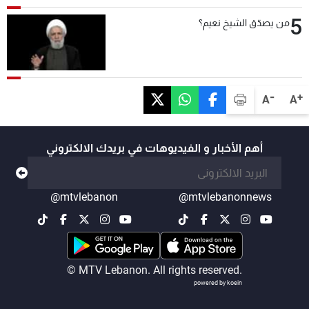
5
من يصدّق الشيخ نعيم؟
-
+
A
A
أهم الأخبار و الفيديوهات في بريدك الالكتروني
@mtvlebanon
@mtvlebanonnews
© MTV Lebanon. All rights reserved.
powered by koein