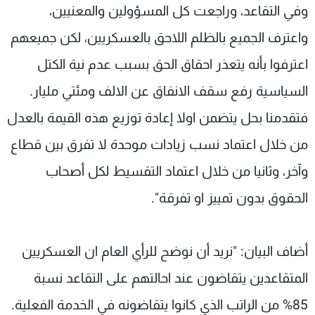
وفي التقاعد، وراجعت كل المسؤولين والمعنيين،
واعترف الجميع بالظلم اللاحق بالعسكريين، لكن جميعهم
اعترفوا بأنه يتعذر احقاق الحق بسبب عدم نية الكتل
السياسية رفع سقف الانفاق عن الالف ومئتي مليار.
فتقدمنا بحل يتضمن اولا إعادة توزيع هذه القيمة بالعدل
من خلال اعتماد نسب زيادات موحدة لا تفرق بين قطاع
وآخر، وثانيا من خلال اعتماد التقسيط لكل أصحاب
الحقوق بدون تمييز او تفرقة".
أضاف البيان: "نريد أن نوضح للرأي العام ان العسكريين
المتقاعدين يتقاضون عند احالتهم على التقاعد نسبة
85% من الراتب الذي كانوا يتقاضونه في الخدمة الفعلية.