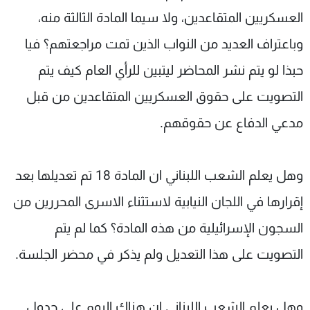
العسكريين المتقاعدين، ولا سيما المادة الثالثة منه،
وباعتراف العديد من النواب الذين تمت مراجعتهم؟ فيا
حبذا لو يتم نشر المحاضر ليتبين للرأي العام كيف يتم
التصويت على حقوق العسكريين المتقاعدين من قبل
مدعي الدفاع عن حقوقهم.
وهل يعلم الشعب اللبناني ان المادة 18 تم تعديلها بعد
إقرارها في اللجان النيابية لاستثناء الاسرى المحررين من
السجون الإسرائيلية من هذه المادة؟ كما لم يتم
التصويت على هذا التعديل ولم يذكر في محضر الجلسة.
وهل يعلم الشعب اللبناني ان هناك اليوم على جدول