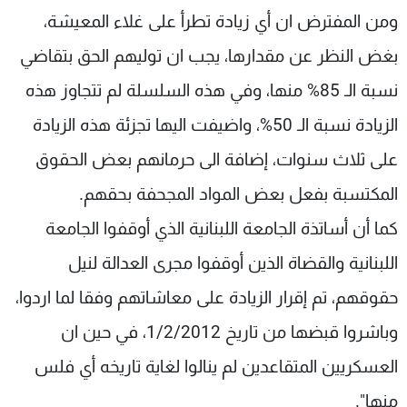
ومن المفترض ان أي زيادة تطرأ على غلاء المعيشة،
بغض النظر عن مقدارها، يجب ان توليهم الحق بتقاضي
نسبة الـ 85% منها، وفي هذه السلسلة لم تتجاوز هذه
الزيادة نسبة الـ 50%، واضيفت اليها تجزئة هذه الزيادة
على ثلاث سنوات، إضافة الى حرمانهم بعض الحقوق
المكتسبة بفعل بعض المواد المجحفة بحقهم.
كما أن أساتذة الجامعة اللبنانية الذي أوقفوا الجامعة
اللبنانية والقضاة الذين أوقفوا مجرى العدالة لنيل
حقوقهم، تم إقرار الزيادة على معاشاتهم وفقا لما اردوا،
وباشروا قبضها من تاريخ 1/2/2012، في حين ان
العسكريين المتقاعدين لم ينالوا لغاية تاريخه أي فلس
منها".