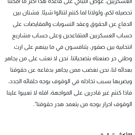
العسكريين، عوض التباكي على قاعدة هذا اكثر ما امكننا
تحصيله لكم، ولولانا لما كنتم لتنالوا شيئا. فشتان بين
الدفاع عن الحقوق وعقد التسويات والمقايضات على
حساب العسكريين المتقاعدين وعلى حساب مشاريع
انتخابية بين صقور، يتنافسون في ما بينهم على ارث
وطني حر صنعناه بتضحياتنا. نحن لا نعتب على من يجاهر
بعدائه لنا، نحن نغضب ممن يجاهر بدفاعه عن حقوقنا
ويضربها بسبب تخاذله في الوقوف بوجه حلفائه الجدد،
فاذا كنتم غير قادرين على المواجهة، اقله لا تعيبوا علينا
الوقوف احرار بوجه من يتعمد هدر حقوقنا".