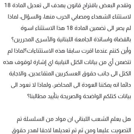
وتقدم البعض باقتراح قانون يهدف الى تعديل المادة 18
لاستثناء الشهداء ومصابي الحرب منها، والسؤال، لماذا
لم يصر الى تضمين المادة 18 هذا الاستثناء اسوة
بالقضاة واساتذة الجامعة اللبنانية والأسرى المحررين؟
وأين كنتم عندما اقرت سابقا هذه الاستثناءات؟لماذا لم
تتضمن أي من بيانات الكتل النيابية اي إشارة لوقوف هذه
الكتل الى جانب حقوق العسكريين المتقاعدين، والاجابة
دائما انه يمكننا العودة الى المحاضر، ولماذا لا نعود الى
بيانات كتلكم الواضحة والصريحة بتأييد مطالبنا؟
هل يعلم الشعب اللبناني ان مواد من السلسلة تم
التصويت عليها ومن ثم تم تعديلها لاحقا لهدر حقوق