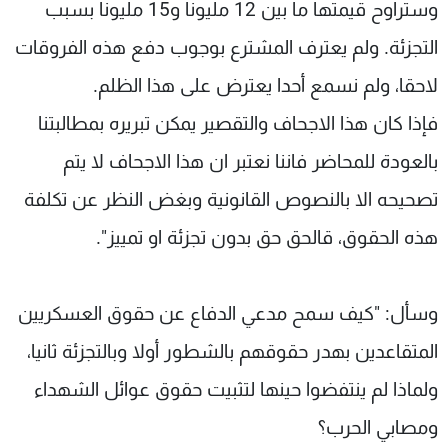
وستراوح قيمتها ما بين 12 مليونا و15 مليونا بسبب
التجزئة. ولم يعترف المشترع بوجوب دفع هذه الفروقات
لاحقا، ولم نسمع أحدا يعترض على هذا الظلم.
فإذا كان هذا الاجحاف والتقصير يمكن تبريره بمطالبتنا
بالعودة للمحاضر فاننا نعتبر ان هذا الاجحاف لا يتم
تصحيحه الا بالنصوص القانونية وبغض النظر عن تكلفة
هذه الحقوق، قالحق حق بدون تجزئة او تمييز".
وسأل: "كيف سمح مدعي الدفاع عن حقوق العسكريين
المتقاعدين بهدر حقوقهم بالشطور أولا وبالتجزئة ثانيا،
ولماذا لم ينتفضوا حينها لتثبيت حقوق عوائل الشهداء
ومصابي الحرب؟