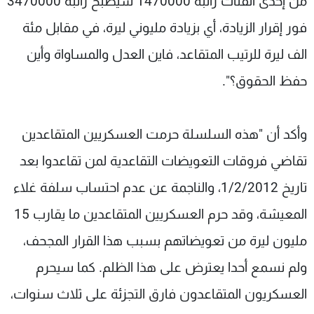
من إحدى الفئات راتبه 1470000 سيصبح راتبه 3470000
فور إقرار الزيادة، أي بزيادة مليوني ليرة، في مقابل مئة
الف ليرة للرتيب المتقاعد، فاين العدل والمساواة وأين
حفظ الحقوق؟".
وأكد أن "هذه السلسلة حرمت العسكريين المتقاعدين
تقاضي فروقات التعويضات التقاعدية لمن تقاعدوا بعد
تاريخ 1/2/2012، والناجمة عن عدم احتساب سلفة غلاء
المعيشة، وقد حرم العسكريين المتقاعدين ما يقارب 15
مليون ليرة من تعويضاتهم بسبب هذا القرار المجحف،
ولم نسمع أحدا يعترض على هذا الظلم. كما سيحرم
العسكريون المتقاعدون فارق التجزئة على ثلاث سنوات،