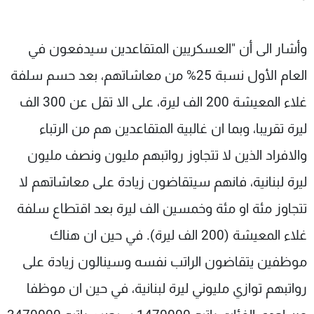
وأشار الى أن "العسكريين المتقاعدين سيدفعون في
العام الأول نسبة 25% من معاشاتهم، بعد حسم سلفة
غلاء المعيشة 200 الف ليرة، على الا تقل عن 300 الف
ليرة تقريبا، وبما ان غالبية المتقاعدين هم من الرتباء
والافراد الذين لا تتجاوز رواتبهم مليون ونصف مليون
ليرة لبنانية، فانهم سيتقاضون زيادة على معاشاتهم لا
تتجاوز مئة او مئة وخمسين الف ليرة بعد اقتطاع سلفة
غلاء المعيشة (200 الف ليرة). في حين ان هناك
موظفين يتقاضون الراتب نفسه وسينالون زيادة على
رواتبهم توازي مليوني ليرة لبنانية، في حين ان موظفا