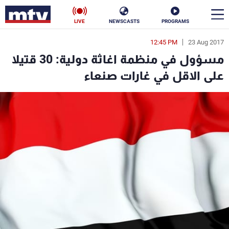
LIVE
NEWSCASTS
PROGRAMS
12:45 PM
23 Aug 2017
en
مسؤول في منظمة اغاثة دولية: 30 قتيلا
الأخبار
على الاقل في غارات صنعاء
سياسة
ناس
إقتصاد
فن
منوعات
رياضة
كأس العالم
البرامج
جدول البرامج