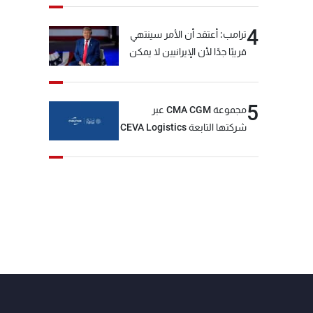
4
ترامب: أعتقد أن الأمر سينتهي
قريبًا جدًا لأن الإيرانيين لا يمكن
أن يستمروا على هذا الحال
5
مجموعة CMA CGM عبر
شركتها التابعة CEVA Logistics
تُنجز الاستحواذ على مجموعة
فتّال