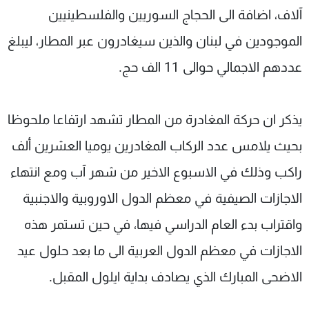
آلاف، اضافة الى الحجاج السوريين والفلسطينيين
الموجودين في لبنان والذين سيغادرون عبر المطار، ليبلغ
عددهم الاجمالي حوالى 11 الف حج.
يذكر ان حركة المغادرة من المطار تشهد ارتفاعا ملحوظا
بحيث يلامس عدد الركاب المغادرين يوميا العشرين ألف
راكب وذلك في الاسبوع الاخير من شهر آب ومع انتهاء
الاجازات الصيفية في معظم الدول الاوروبية والاجنبية
واقتراب بدء العام الدراسي فيها، في حين تستمر هذه
الاجازات في معظم الدول العربية الى ما بعد حلول عيد
الاضحى المبارك الذي يصادف بداية ايلول المقبل.