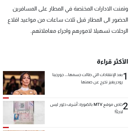
وتمنت الادارات المختصة في المطار على المسافرين
الحضور الى المطار قبل ثلاث ساعات من مواعيد اقلاع
الرحلات تسهيلا لامورهم واجراء معاملاتهم.
الأكثر قراءة
1
بعد الإنتقادات التي طالت جسمها... جورجينا
رودريغيز تخرج عن صمتها
2
خاص موقع MTV بالصّورة: أشرف دبّور ليس
لاجئاً!