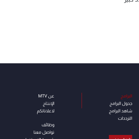
البرامج
عن MTV
جدول البرامج
الإنـتـاج
شاهد البرامج
لاعلاناتكم
الترددات
وظائف
تواصل معنا