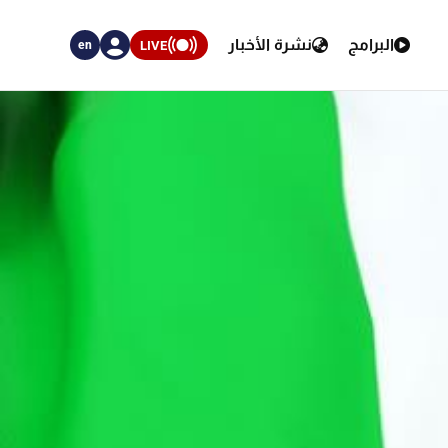
البرامج
نشرة الأخبار
LIVE
en