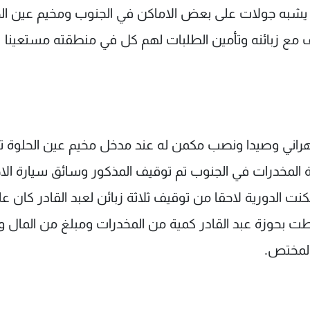
بما يشبه جولات على بعض الاماكن في الجنوب ومخيم عين ال
تف مع زبائنه وتأمين الطلبات لهم كل في منطقته مستعينا
هراني وصيدا ونصب مكمن له عند مدخل مخيم عين الحلوة تخ
 المخدرات في الجنوب تم توقيف المذكور وسائق سيارة الا
ت الدورية لاحقا من توقيف ثلاثة زبائن لعبد القادر كان ع
بحوزة عبد القادر كمية من المخدرات ومبلغ من المال 
المختص.