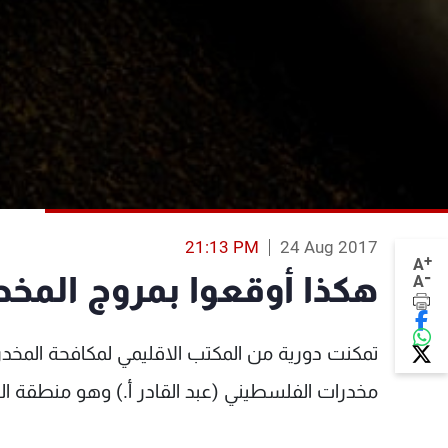
21:13 PM
24 Aug 2017
+
A
-
هكذا أوقعوا بمروج المخدرات وس
A
تمكنت دورية من المكتب الاقليمي لمكافحة المخدرا
مخدرات الفلسطيني (عبد القادر أ.) وهو منطقة ال