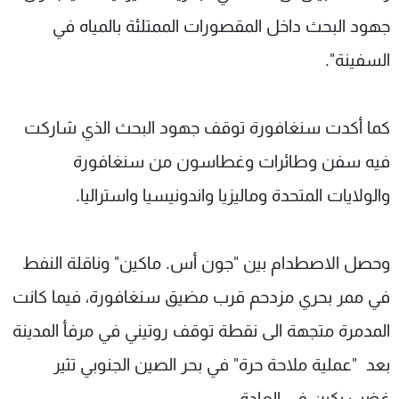
جهود البحث داخل المقصورات الممتلئة بالمياه في
السفينة".
كما أكدت سنغافورة توقف جهود البحث الذي شاركت
فيه سفن وطائرات وغطاسون من سنغافورة
والولايات المتحدة وماليزيا واندونيسيا واستراليا.
وحصل الاصطدام بين "جون أس. ماكين" وناقلة النفط
في ممر بحري مزدحم قرب مضيق سنغافورة، فيما كانت
المدمرة متجهة الى نقطة توقف روتيني في مرفأ المدينة
بعد "عملية ملاحة حرة" في بحر الصين الجنوبي تثير
غضب بكين في العادة.