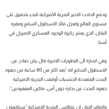
ودفع الحادث الاخير البحرية الأميركية للبدء بتحقيق على
مستوى العالم ولعزل قائد الاسطول السابع ومقره
اليابان، الذي يعتبر ركيزة الوجود العسكري الاميركي في
آسيا.
وفي اشارة الى التطورات الاخيرة قال بيان صادر عن
الاسطول السابع انه "بعد اكثر من 80 ساعة من جهود
البحث المتعددة الجنسيات أوقفت البحرية الاميركية
جهود البحث عن بحارة جون أس. ماكين المفقودين".
واضاف البيان ان غطاسي البحرية الاميركية "سيتابعون