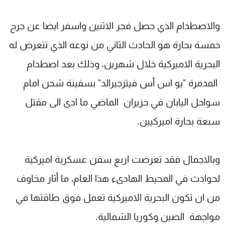
والاصطدام الذي حصل فجر الاثنين واسفر ايضا عن جرح
خمسة بحارة هو الحادث الثاني من نوعه الذي تتعرض له
البحرية الاميركية خلال شهرين، وذلك بعد اصطدام
المدمرة "يو اس أس فيتزجيرالد" بسفينة شحن امام
سواحل اليابان في حزيران الماضي ما ادى الى مقتل
سبعة بحارة اميركيين.
وبالاجمال فقد تعرضت اربع سفن عسكرية اميركية
لحوادث في المحيط الهادىء هذا العام، ما أثار مخاوف
من ان تكون البحرية الاميركية تعمل فوق طاقتها في
مواجهة الصين وكوريا الشمالية.