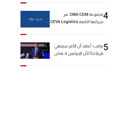
4
مجموعة CMA CGM عبر
شركتها التابعة CEVA Logistics
تُنجز الاستحواذ على مجموعة
فتّال
5
ترامب: أعتقد أن الأمر سينتهي
قريبًا جدًا لأن الإيرانيين لا يمكن
أن يستمروا على هذا الحال