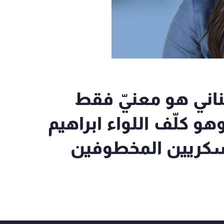
ش اللبناني هو معنيّ فقط
وهو كلّف اللواء ابراهيم
سكريين المخطوفين