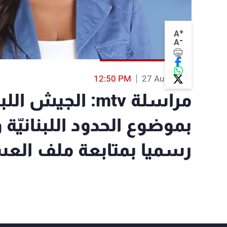
+
A
-
A
12:50 PM
27 Aug 2017
مراسلة mtv: الجي
بموضوع الحدود اللبنانيّة 
رسميا بمتابعة ملف الع