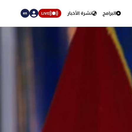
البرامج
نشرة الأخبار
LIVE
en