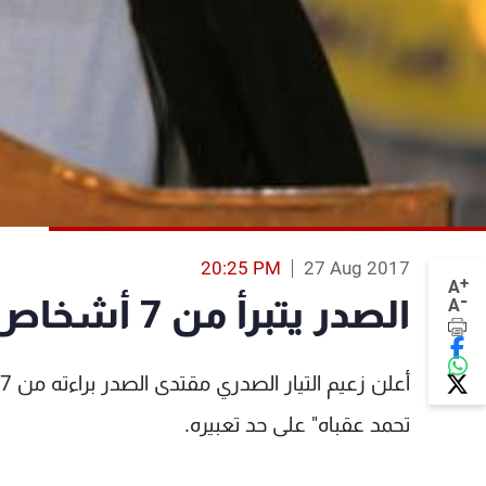
20:25 PM
27 Aug 2017
+
A
-
الصدر يتبرأ من 7 أشخاص ويحذر مما لا تحمد عقباه
A
تحمد عقباه" على حد تعبيره.