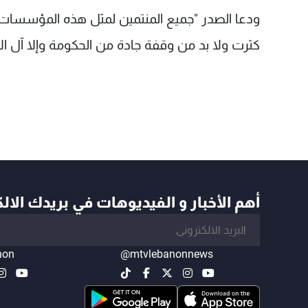
ودعا الصدر "جميع المنتمين لمثل هذه المؤسسات إل
كثرت ولا بد من وقفة جادة من الحكومة وإلا آل الأم
أهم الأخبار و الفيديوهات في بريدك الال
non
@mtvlebanonnews