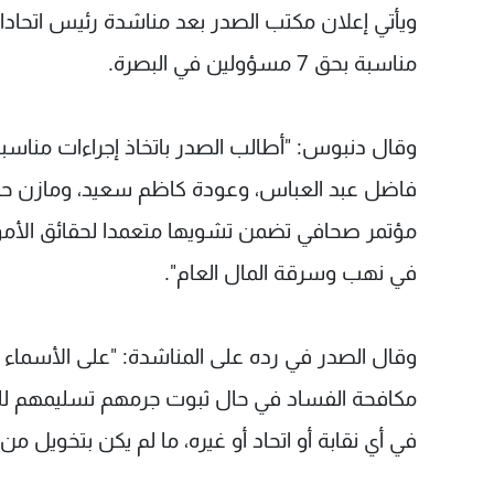
ويأتي إعلان مكتب الصدر بعد مناشدة رئيس اتحادات
مناسبة بحق 7 مسؤولين في البصرة.
وقال دنبوس: "أطالب الصدر باتخاذ إجراءات مناس
فاضل عبد العباس، وعودة كاظم سعيد، ومازن حم
مؤتمر صحافي تضمن تشويها متعمدا لحقائق الأمور 
في نهب وسرقة المال العام".
وقال الصدر في رده على المناشدة: "على الأسماء ا
مكافحة الفساد في حال ثبوت جرمهم تسليمهم للجهات
في أي نقابة أو اتحاد أو غيره، ما لم يكن بتخويل م