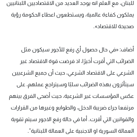
للبنان، مع العلم انه يوجد العديد من الاقتصاديين اللبنانيين
يملكون كفاءة عالمية، ويستطعون اعطاء الحكومة رؤية
صحيحة للاقتصاد».
أضاف: «في حال حصول أي رفع للأجور سيكون مثل
الضرائب التي أقرت أخيرًا، اذ فرضت قوة الاقتصاد غير
الشرعي على الاقتصاد الشرعي، حيث أن جميع الشرعيين
سيتأثرون بهذه الضرائب سلبًا وسيتراجع عملهم، على
عكس المؤسسات غير الشرعية، حيث أضحى الفرق بينهم
مرتفعا جراء ضريبة الدخل، والطوابع وغيرها من القرارات
والقوانين التي أقرت. أما في حالة رفع الاجور سيتم تقوية
العمالة السورية او الاجنبية على العمالة اللبنانية".