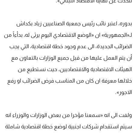
نتحدث عن نهاية الاقتصاد اللبناني».
بدوره، اعتبر نائب رئيس جمعية الصناعيين زياد بكداش
لـ«الجمهورية» ان «الوضع الاقتصادي اليوم يرثى له، بدأءاً من
الضرائب الجديدة، الى عدم وجود خطة اقتصادية، التي يجب
أن يتم العمل عليها من قبل جميع الوزارات بالتعاون مع
الهيئات الاقتصادية والاقتصاديين، حيث نستطيع من
خلالها معرفة ان كان من المناسب فرض الضرائب او رفع
الاجور».
ولفت الى انه «سمعنا مؤخرا من بعض الوزارات والوزراء انه
سيتم استقدام شركات اجنبية لوضع خطة اقتصادية شاملة