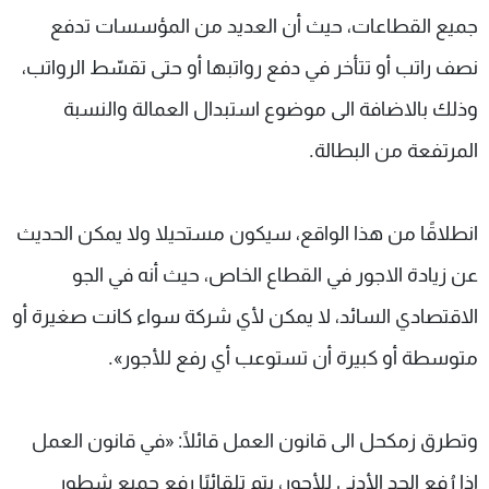
جميع القطاعات، حيث أن العديد من المؤسسات تدفع
نصف راتب أو تتأخر في دفع رواتبها أو حتى تقسّط الرواتب،
وذلك بالاضافة الى موضوع استبدال العمالة والنسبة
المرتفعة من البطالة.
انطلاقًا من هذا الواقع، سيكون مستحيلا ولا يمكن الحديث
عن زيادة الاجور في القطاع الخاص، حيث أنه في الجو
الاقتصادي السائد، لا يمكن لأي شركة سواء كانت صغيرة أو
متوسطة أو كبيرة أن تستوعب أي رفع للأجور».
وتطرق زمكحل الى قانون العمل قائلًا: «في قانون العمل
اذا رُفع الحد الأدنى للأجور، يتم تلقائيًا رفع جميع شطور