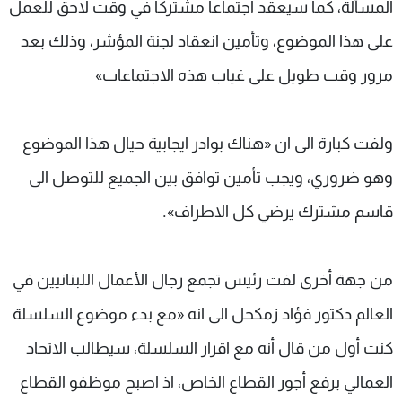
المسألة، كما سيعقد اجتماعا مشتركا في وقت لاحق للعمل
على هذا الموضوع، وتأمين انعقاد لجنة المؤشر، وذلك بعد
مرور وقت طويل على غياب هذه الاجتماعات»
ولفت كبارة الى ان «هناك بوادر ايجابية حيال هذا الموضوع
وهو ضروري، ويجب تأمين توافق بين الجميع للتوصل الى
قاسم مشترك يرضي كل الاطراف».
من جهة أخرى لفت رئيس تجمع رجال الأعمال اللبنانيين في
العالم دكتور فؤاد زمكحل الى انه «مع بدء موضوع السلسلة
كنت أول من قال أنه مع اقرار السلسلة، سيطالب الاتحاد
العمالي برفع أجور القطاع الخاص، اذ اصبح موظفو القطاع