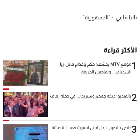
تاليا قاعي - "الجمهورية"
الأكثر قراءة
1
موقع MTV يكشف: حكم بإعدام قاتل ريا
الشدياق… وتفاصيل الجريمة
2
بالفيديو: دبكة جعجع وستريدا... في حفلة زفاف
3
خاص بالصور: إنجاز امني لمفرزة بعبدا القضائية