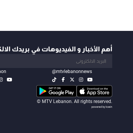
أهم الأخبار و الفيديوهات في بريدك الال
non
@mtvlebanonnews
© MTV Lebanon. All rights reserved.
powered by koein