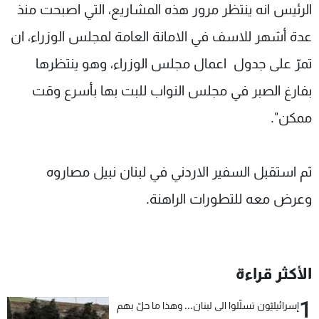
الرئيس انه ينتظر مرور هذه المشاريع، التي اصبحت منذ
عدة أشهر للاسف في الامانة العامة لمجلس الوزراء، ان
تمرّ على جدول اعمال مجلس الوزراء، وهو ينتظرها
بفارغ الصبر في مجلس النواب للبت بها بأسرع وقت
ممكن".
ثم استقبل السفير الاردني في لبنان نبيل مصاروه
وعرض معه للتطورات الراهنة.
الأكثر قراءة
1
إسرائيليّون تسلّلوا الى لبنان... وهذا ما حلّ بهم