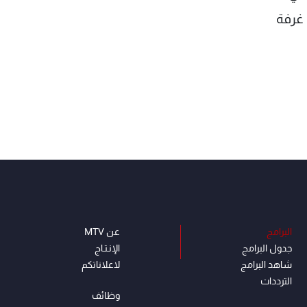
 غرفة
البرامج
عن MTV
جدول البرامج
الإنـتـاج
شاهد البرامج
لاعلاناتكم
الترددات
وظائف