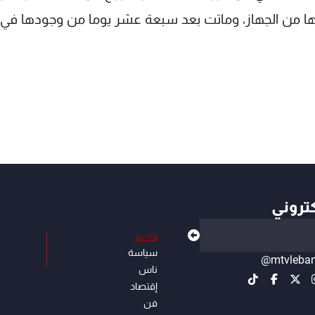
عها من الجهاز، وماتت بعد سبعة عشر يوما من وجودها في
كتروني
الأخبار
سياسة
@mtvleba
ناس
إقتصاد
فن