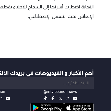
النهاية اضطرت أسرتها إلى السماح للأطباء بقط
الإنعاش تحت التنفس الإصطناعي.
أهم الأخبار و الفيديوهات في بريدك الال
non
@mtvlebanonnews