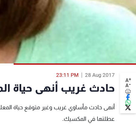
23:11 PM
28 Aug 2017
+
A
-
حادث غريب أنهى حياة الم
A
أنهى حادث مأساوي غريب وغير متوقع حياة المعلم
عطلتها في المكسيك.