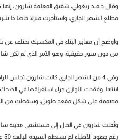
وقال دافيد ريغولي، شقيق المعلمة شارون، إنها
مطلع الشهر الجاري، واستأجرت منزلا خاصا ذا شرف
وأوضح أن معايير البناء في المكسيك تختلف عن تلك
من دون سور حقيقية، وهو الأمر الذي لم تكن شار
وفي 4 من الشهر الجاري كانت شارون تجلس ل
ابنتها، وفقدت التوازن جراء استغراقها في الضحك ا
مصممة على شكل مقعد طويل، وسقطت من الأعل
ونُقلت شارون في الحال إلى مستشفى مدينة سان 
رغم