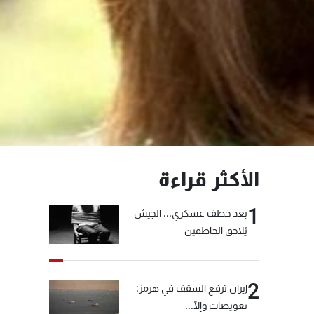
الأكثر قراءة
1
بعد خطف عسكري... الجيش
يُلاحق الخاطفين
2
إيران ترفع السقف في هرمز:
تعويضات وإلّا...