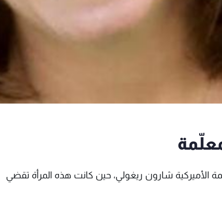
علّمة
ة الأميركية شارون ريغولي، حين كانت هذه المرأة تقضي