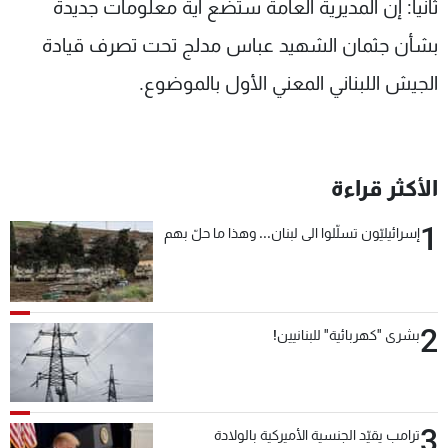
ثانياً: إن المديرية العامة ستضع أية معلومات جديدة
بشأن جثمان الشهيد عباس مدلج تحت تصرف قيادة
الجيش اللبناني المعني الأول بالموضوع.
الأكثر قراءة
1
إسرائيليّون تسلّلوا الى لبنان... وهذا ما حلّ بهم
2
بشرى "كهربائية" للبنانيين!
3
ترامب يقيّد الجنسية الأميركية بالولادة