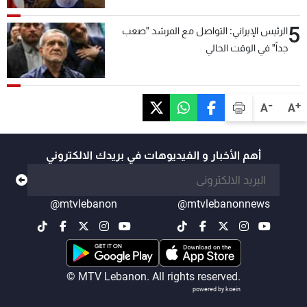
5
الرئيس الإيراني: التواصل مع المرشد "صعب
جداً" في الوقت الحالي
-
+
A
A
أهم الأخبار و الفيديوهات في بريدك الالكتروني
@mtvlebanon
@mtvlebanonnews
© MTV Lebanon. All rights reserved.
powered by koein