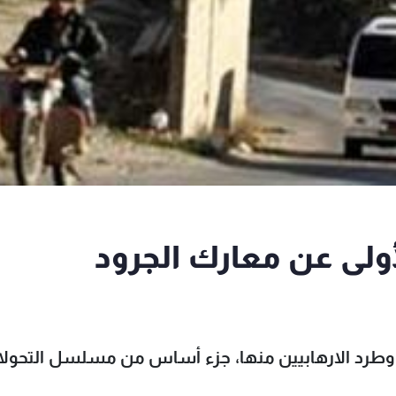
لى عن معارك الجرود
 وطرد الارهابيين منها، جزء أساس من مسلسل التحول