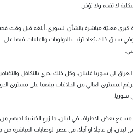
ية لا تقدم ولا تؤخر.
 كبرى معنيّة مباشرة بالشأن السوري، أبلغه قبل وقت قصير
في سياق ذلك، يُعاد ترتيب الاولويات والملفات فيها على
سي.
 العراق الى سوريا فلبنان. وكل ذلك يجري بالتكافل والتضام
ن برغم المستوى العالي من الخلافات بينهما على مستوى الدول
 سوريا.
ى مسمع بعض الاطراف في لبنان، ما زرع الخشية لديهم من
لبنان، إن عاجلاً او آجلاً، في عصر الوصايات المباشرة من ج