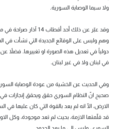
ولا سيما الوصاية السورية.
وقد عبّر عن ذلك أحد أق
وهم وليس على الوقائع الجديدة التي نشأت في المنطق
دولياً في تعديل هذه الصورة او تغييرها. فضلاً عن ا
في لبنان ولا في غير لبنان.
وفي الحديث عن الخشية من عودة الوصاية السورية
صحيح انّ النظام السوري حقق ويحقق إنجازات في 
الارض، الّا انه لم يعد بالقوة التي كان عليها في ا
قد قلّمتها الازمة، بحيث لم تعد موجودة، وكل ال
السوري، وليس الى ما بعد الحدود.