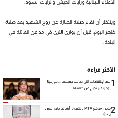
الأعلام اللبنانية ورايات الجيش والرايات السود.
وينتظر أن تقام صلاة الجنازة عن روح الشهيد بعد صلاة
ظهر اليوم، قبل أن يوارى الثرى في مدافن العائلة في
البلدة.
الأكثر قراءة
1
بعد الإنتقادات التي طالت جسمها... جورجينا
رودريغيز تخرج عن صمتها
2
خاص موقع MTV بالصّورة: أشرف دبّور ليس
لاجئاً!