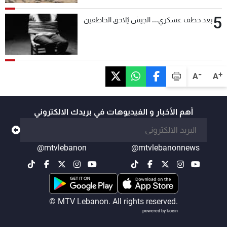
5
بعد خطف عسكري... الجيش يُلاحق الخاطفين
-
+
A
A
أهم الأخبار و الفيديوهات في بريدك الالكتروني
@mtvlebanon
@mtvlebanonnews
© MTV Lebanon. All rights reserved.
powered by koein