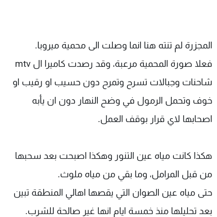
المجزرة لم تنته هنا انما وصلت الى محمية ميروبا.
فعلا صورة المحمية مرعبة، وقد رصدت كاميرا ال mtv
شاحنات وجبالات تسرح وتمرح دون حسيب او رقيب او
خوف وتحمل الرمول في وضح النهار دون ان يأبه
اصحابها لاي قرار بوقف العمل.
هكذا كانت مياه عين التنور وهكذا اصبحت بعد سحبها
من قبل المرامل، وما بقي من مياه ملوث.
حتى مياه عين الصوان التي يقصها اهالي المنطقة تبين
بعد تحليلها منذ خمسة ايام انها غير صالحة للشرب.