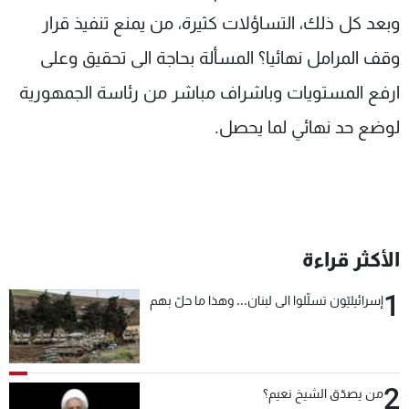
وبعد كل ذلك، التساؤلات كثيرة، من يمنع تنفيذ قرار
وقف المرامل نهائيا؟ المسألة بحاجة الى تحقيق وعلى
ارفع المستويات وباشراف مباشر من رئاسة الجمهورية
لوضع حد نهائي لما يحصل.
الأكثر قراءة
1
إسرائيليّون تسلّلوا الى لبنان... وهذا ما حلّ بهم
2
من يصدّق الشيخ نعيم؟