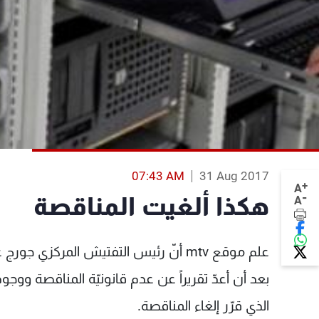
07:43 AM
31 Aug 2017
+
A
-
هكذا ألغيت المناقصة
A
علم موقع mtv أنّ رئيس التفتيش المركز
بعد أن أعدّ تقريراً عن عدم قانونيّة المناقصة وو
الذي قرّر إلغاء المناقصة.