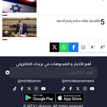
5
بالفيديو: نواف سلام رسّم الحدود
-
+
A
A
أهم الأخبار و الفيديوهات في بريدك الالكتروني
@mtvlebanon
@mtvlebanonnews
© MTV Lebanon. All rights reserved.