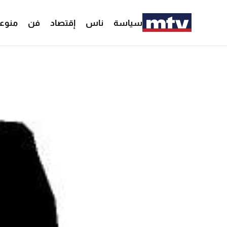
سياسة
ناس
إقتصاد
فن
منوع