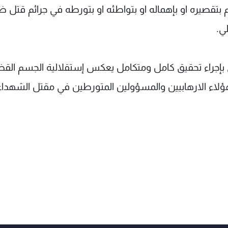
 بتقصيره او بإهماله او بتواطئه او بتورطه في جرائم قتل 
ي.
زي بإجراء تحقيق كامل ومتكامل يعكس إستقلالية الجسم القض
ؤلاء الارهابيين والمسؤولين المتورطين في مقتل الشهدا