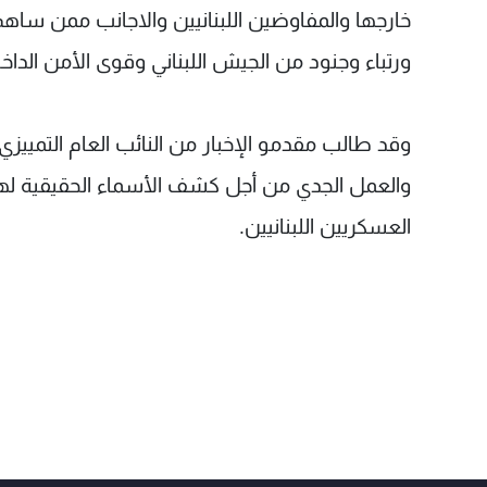
خارجها والمفاوضين اللبنانيين والاجانب ممن ساهم
ورتباء وجنود من الجيش اللبناني وقوى الأمن الداخل
وقد طالب مقدمو الإخبار من النائب العام التميي
والعمل الجدي من أجل كشف الأسماء الحقيقية له
العسكريين اللبنانيين.