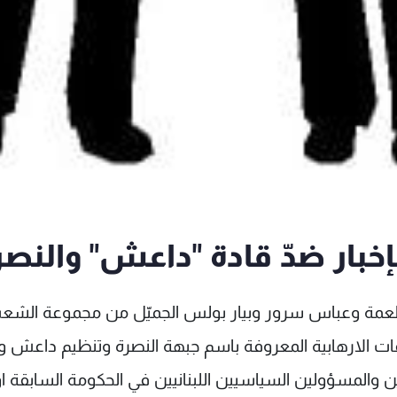
إخبار ضدّ قادة "داعش" والنصر
 طعمة وعباس سرور وبيار بولس الجميّل من مجموعة الشع
وعات الارهابية المعروفة باسم جبهة النصرة وتنظيم داعش 
 والمسؤولين السياسيين اللبنانيين في الحكومة السابقة او