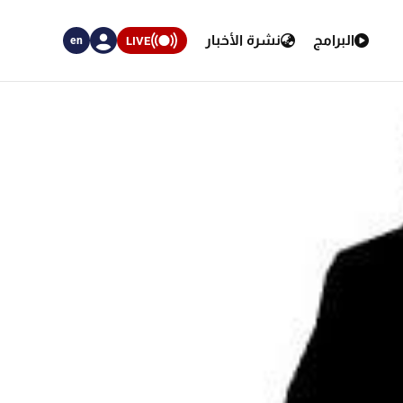
البرامج
نشرة الأخبار
LIVE
en