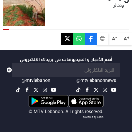
وذخائر
-
+
A
A
أهم الأخبار و الفيديوهات في بريدك الالكتروني
@mtvlebanon
@mtvlebanonnews
© MTV Lebanon. All rights reserved.
powered by koein