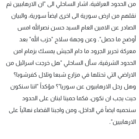
من الحدود العراقية، اشار الساحلي الى "ان الارهابيين تم
نقلهم من ارض سورية الى اخرى ايضاً سورية، والبيان
الصادر عن الامين العام السيد حسن نصرالله امس
أوضح ما حصل". وعن وجهة سلاح "حزب الله" بعد
معركة تحرير الجرود ما دام الجيش يمسك بزمام امن
الحدود الشرقية، سأل الساحلي "هل خرجت اسرائيل من
الاراضي التي تحتلها في مزارع شبعا وتلال كفرشوبا؟
وهل رحل الارهابيون عن سوريا"؟ مؤكداً "اننا سنكون
حيث يجب ان نكون، فكما حمينا لبنان على الحدود
سنحميه ايضاً في الداخل، ومن واجبنا القضاء نهائياً على
الارهابيين".