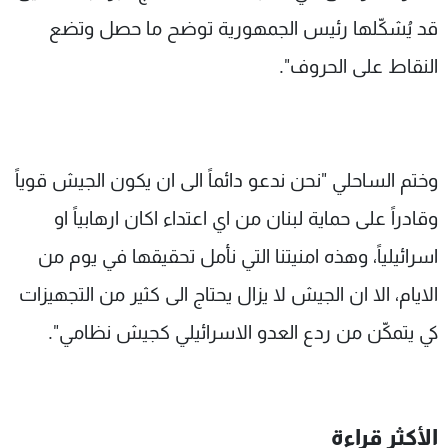
قد يُشكّلها رئيس الجمهورية توضح ما حصل وتضع
النقاط على الحروف".
وختم الساحلي "نحن ندعو دائماً الى ان يكون الجيش قوياً
وقادراً على حماية لبنان من اي اعتداء اكان ارهابياً او
اسرائيلياً، وهذه امنيتنا التي نأمل تحقيقها في يوم من
الايام، الا ان الجيش لا يزال يحتاج الى كثير من التجهيزات
كي يتمكّن من ردع العدو الاسرائيلي كجيش نظامي".
الأكثر قراءة