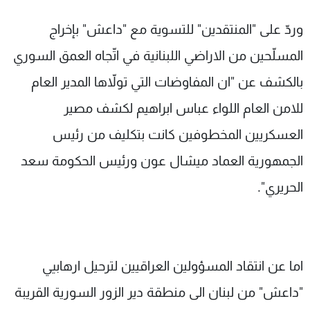
وردّ على "المنتقدين" للتسوية مع "داعش" بإخراج
المسلّحين من الاراضي اللبنانية في اتّجاه العمق السوري
بالكشف عن "ان المفاوضات التي تولاّها المدير العام
للامن العام اللواء عباس ابراهيم لكشف مصير
العسكريين المخطوفين كانت بتكليف من رئيس
الجمهورية العماد ميشال عون ورئيس الحكومة سعد
الحريري".
اما عن انتقاد المسؤولين العراقيين لترحيل ارهابيي
"داعش" من لبنان الى منطقة دير الزور السورية القريبة