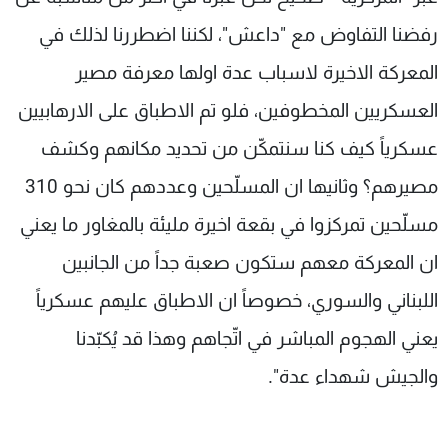
رفضنا التفاوض مع "داعش"، لكننا اضطررنا لذلك في
المعركة الاخيرة لاسباب عدة اولها معرفة مصير
العسكريين المخطوفين، فلو تم الاطباق على الارهابيين
عسكرياً كيف كنا سنتمكّن من تحديد مكانهم وكشف
مصيرهم؟ وثانيها ان المسلّحين وعددهم كان نحو 310
مسلّحين تمركزوا في بقعة اخيرة مليئة بالمغاور ما يعني
ان المعركة معهم ستكون صعبة جداً من الجانبين
اللبناني والسوري، خصوصاً ان الاطباق عليهم عسكرياً
يعني الهجوم المباشر في اتّجاهم وهذا قد يُكبّدنا
والجيش شهداء عدة".