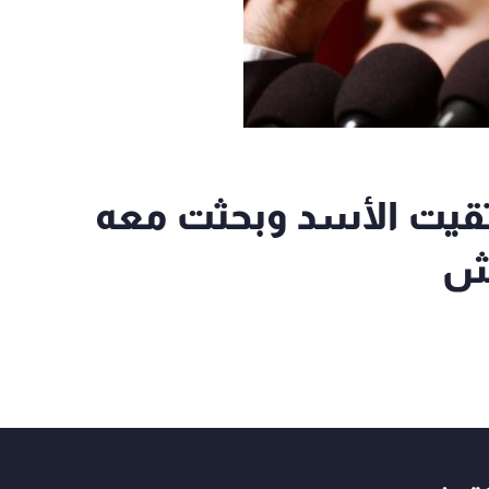
تقيت الأسد وبحثت معه
عش