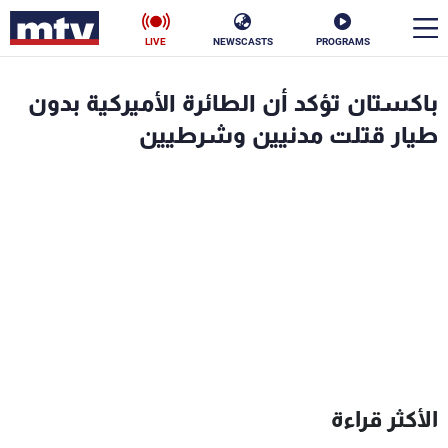
LIVE
NEWSCASTS
PROGRAMS
en
باكستان تؤكد أن الطائرة الأميركية بدون
الأخبار
طيار قتلت مدنيين وشرطيين
سياسة
ناس
إقتصاد
فن
منوعات
رياضة
كأس العالم
البرامج
الأكثر قراءة
جدول البرامج