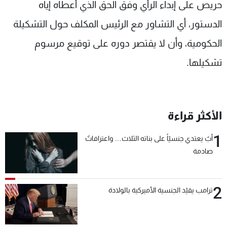
حريص على إبداء الرأي وفق الحق الذي أعطاه إياه
الدستور، أي التشاور مع الرئيس المكلف حول التشكيلة
الحكومية، وأن لا يقتصر دوره على توقيع مرسوم
تشكيلها.
الأكثر قراءة
1
أبٌ يعتدي جنسيّاً على بناته الثلاث… واعترافاتٌ
صادمة
2
ترامب يقيّد الجنسية الأميركية بالولادة