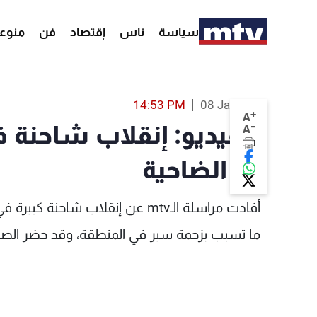
سياسة
ناس
إقتصاد
فن
منوع
بالفيديو: إنقلاب شاحنة في محلّة جسر الصفير في الضاحية - MTV Lebanon
14:53 PM
08 Jan 2018
+
A
-
بالفيديو: إنقلاب شاحنة 
A
في الضاحية
أفادت مراسلة الـmtv عن إنقلاب شا
ما تسبب بزحمة سير في المنطقة، وقد حضر الصلي