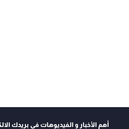
أهم الأخبار و الفيديوهات في بريدك الال