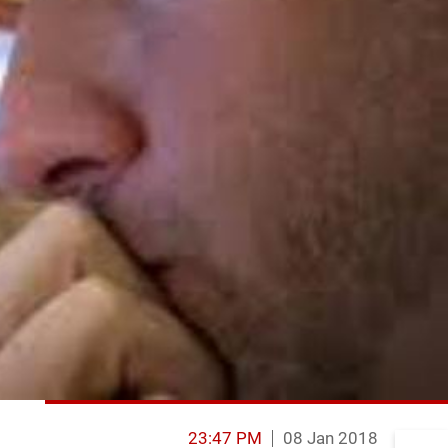
23:47 PM
08 Jan 2018