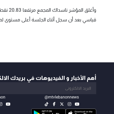
قياسي بعد أن سجل أثناء الجلسة أعلى مستوى له على الإطل
أهم الأخبار و الفيديوهات في بريدك الال
non
@mtvlebanonnews