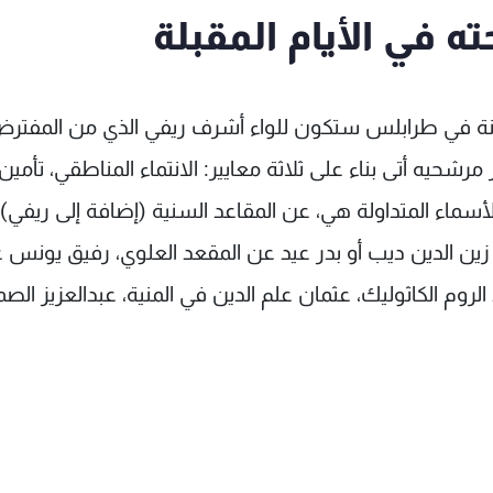
ه في الأيام المقبلة
والمعلنة في طرابلس ستكون للواء أشرف ريفي الذي من المفتر
سماء المتداولة هي، عن المقاعد السنية (إضافة إلى ريفي): 
، زين الدين ديب أو بدر عيد عن المقعد العلوي، رفيق يونس 
لروم الكاثوليك، عثمان علم الدين في المنية، عبدالعزيز الصم