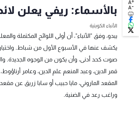
+
A
-
بالأسماء: ريفي يعلن لائحت
A
الأنباء الكويتية
يبدو، وفق "الأنباء"، أن أولى اللوائح المكتملة 
صوت كحد أدنى، وأن يكون من الوجوه الجديدة. والأ
قمر الدين، وعبد المنعم علم الدين، وعامر أرناؤوط
المقعد الماروني، مايا حبيب أو سابا زريق عن مقعد ا
وراغب رعد في الضنية.