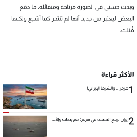
وبدت حسني في الصورة مرتاحة ومتفائلة، ما دفع
البعض ليعتبر من جديد أنها لم تنتحر كما أشيع ولكنها
قُتلت.
الأكثر قراءة
1
هرمز... والشرط الإيراني!
2
إيران ترفع السقف في هرمز: تعويضات وإلّا...