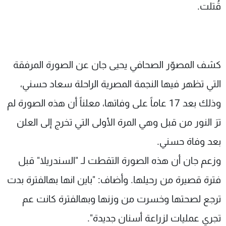
قُتلت.
كشف المصوّر الصحافي يحيى جان عن الصورة المرفقة
التي تظهر فيها النجمة المصرية الراحلة سعاد حسني،
وذلك بعد 17 عاماً على وفاتها، معلناً أن هذه الصورة لم
ترَ النور من قبل وهي المرة الأولى التي تخرج إلى العلن
بعد وفاة حسني.
وزعم جان أن هذه الصورة التقطت لـ "السندريلا" قبل
فترة قصيرة من رحيلها. وأضاف: "باين انها بهالفترة بدت
ترجع لصحتها وخسرت من وزنها وبهالفترة كانت عم
تجري عمليات لزراعة أسنان جديدة".