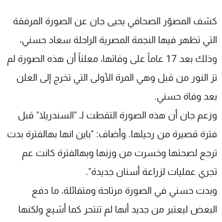
كشف المصوّر الصحافي يحيى جان عن الصورة المرفقة
التي تظهر فيها النجمة المصرية الراحلة سعاد حسني،
وذلك بعد 17 عاماً على وفاتها، معلناً أن هذه الصورة لم
ترَ النور من قبل وهي المرة الأولى التي تخرج إلى العلن
بعد وفاة حسني.
وزعم جان أن هذه الصورة التقطت لـ "السندريلا" قبل
فترة قصيرة من رحيلها. وأضاف: "باين انها بهالفترة بدت
ترجع لصحتها وخسرت من وزنها وبهالفترة كانت عم
تجري عمليات لزراعة أسنان جديدة".
وبدت حسني في الصورة مرتاحة ومتفائلة، ما دفع
البعض ليعتبر من جديد أنها لم تنتحر كما أشيع ولكنها