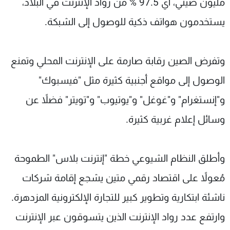
مليون صيني، أي 97.5 % من رواد الإنترنت في البلاد،
يستخدمون هواتف ذكية للوصول إلى الشبكة.
وتفرض الصين رقابة صارمة على الإنترنت المحلي وتمنع
الوصول إلى مواقع أجنبية كثيرة مثل "فيسبوك"
و"إنستغرام" و"غوغل" و"يوتيوب" و"تويتر" فضلاً عن
وسائل إعلام غربية كثيرة.
وأطلق النظام الشيوعي خطة "إنترنت بلاس" الطموحة
مُعولاً على اقتصاد رقمي متين يشجع إقامة شركات
ناشئة ابتكارية وتطوير كبير للتجارة الإلكترونية المزدهرة.
وارتفع عدد رواد الإنترنت الذين يتسوقون عبر الإنترنت