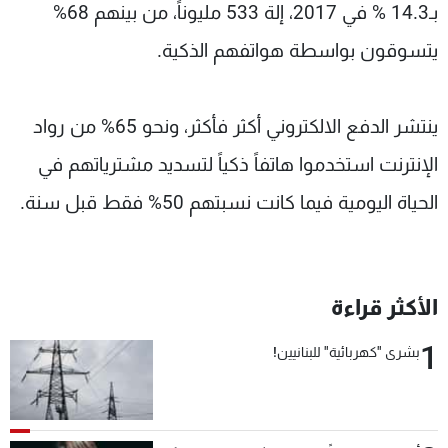
بـ14.3 % في 2017، إلة 533 مليوناً، من بينهم 68%
يتسوقون بواسطة هواتفهم الذكية.
ينتشر الدفع الالكتروني أكثر فأكثر، ونحو 65% من رواد
الإنترنت استخدموا هاتفاً ذكياً لتسديد مشترياتهم في
الحياة اليومية فيما كانت نسبتهم 50% فقط قبل سنة.
الأكثر قراءة
1
بشرى "كهربائية" للبنانيين!