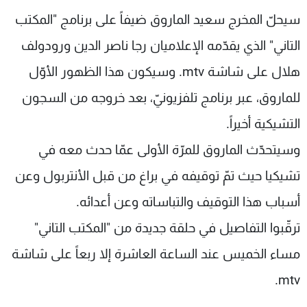
شاهد البرامج
سيحلّ المخرج سعيد الماروق ضيفاً على برنامج "المكتب
الترددات
التاني" الذي يقدّمه الإعلاميان رجا ناصر الدين ورودولف
هلال على شاشة mtv. وسيكون هذا الظهور الأوّل
عن MTV
وظائف
الإنـتـاج
تواصل معنا
للماروق، عبر برنامج تلفزيونيّ، بعد خروجه من السجون
لاعلاناتكم
شروط الإسـتخدام
التشيكية أخيراً.
سياسة الخصوصية
وسيتحدّث الماروق للمرّة الأولى عمّا حدث معه في
تشيكيا حيث تمّ توقيفه في براغ من قبل الأنتربول وعن
أسباب هذا التوقيف والتباساته وعن أعدائه.
ترقّبوا التفاصيل في حلقة جديدة من "المكتب التاني"
مساء الخميس عند الساعة العاشرة إلا ربعاً على شاشة
mtv.