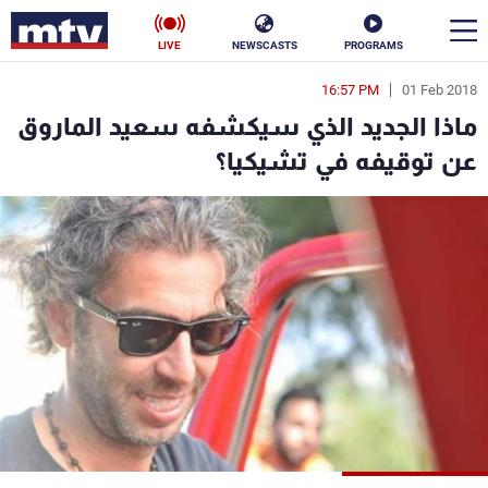
LIVE
NEWSCASTS
PROGRAMS
16:57 PM
01 Feb 2018
en
ماذا الجديد الذي سيكشفه سعيد الماروق
الأخبار
عن توقيفه في تشيكيا؟
سياسة
ناس
إقتصاد
فن
منوعات
رياضة
كأس العالم
البرامج
جدول البرامج