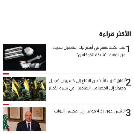
الأكثر قراءة
1
بعد انكشافهم في أستراليا... تفاصيل جديدة
عن توقيف "شبكة الكوكايين"
2
أنفاق "حزب الله" من البقاع إلى كسروان فجبيل
وصولاً إلى المختارة... التفاصيل في نشرة الأخبار
بعد قليل
3
الرئيس عون ردّ 4 قوانين إلى مجلس النواب